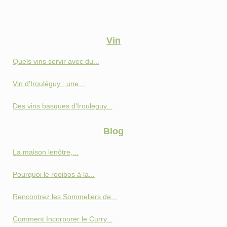
Vin
Quels vins servir avec du...
Vin d'Irouléguy : une...
Des vins basques d'Irouleguy...
Blog
La maison lenôtre,...
Pourquoi le rooibos à la...
Rencontrez les Sommeliers de...
Comment Incorporer le Curry...