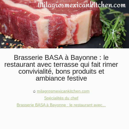
Brasserie BASA à Bayonne : le
restaurant avec terrasse qui fait rimer
convivialité, bons produits et
ambiance festive
milagrosmexicankitchen.com
Spécialités du chef
Brasserie BASA à Bayonne : le restaurant avec...