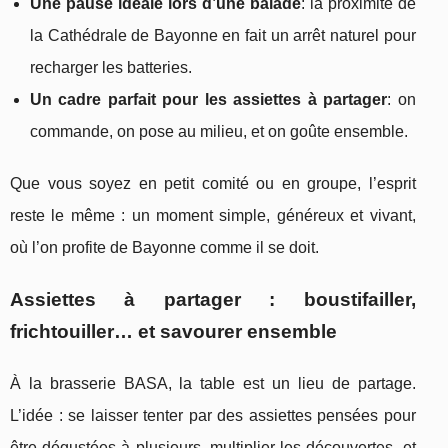
Une pause idéale lors d’une balade
: la proximité de
la Cathédrale de Bayonne en fait un arrêt naturel pour
recharger les batteries.
Un cadre parfait pour les assiettes à partager
: on
commande, on pose au milieu, et on goûte ensemble.
Que vous soyez en petit comité ou en groupe, l’esprit
reste le même : un moment simple, généreux et vivant,
où l’on profite de Bayonne comme il se doit.
Assiettes à partager : boustifailler,
frichtouiller… et savourer ensemble
À la brasserie BASA, la table est un lieu de partage.
L’idée : se laisser tenter par des assiettes pensées pour
être dégustées à plusieurs, multiplier les découvertes, et