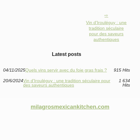
Vin d'Irouléguy : une
tradition séculaire
pour des saveurs
authentiques
Latest posts
04/11/2025
Quels vins servir avec du foie gras frais ?
915 Hits
20/6/2024
Vin d'Irouléguy : une tradition séculaire pour
1 634
des saveurs authentiques
Hits
milagrosmexicankitchen.com