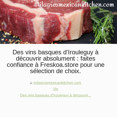
Des vins basques d'Irouleguy à
découvrir absolument : faites
confiance à Freskoa.store pour une
sélection de choix.
milagrosmexicankitchen.com
Vin
Des vins basques d'Irouleguy à découvrir...