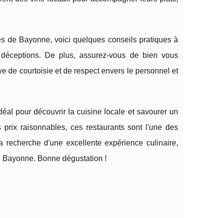
es de Bayonne, voici quelques conseils pratiques à
es déceptions. De plus, assurez-vous de bien vous
euve de courtoisie et de respect envers le personnel et
éal pour découvrir la cuisine locale et savourer un
 prix raisonnables, ces restaurants sont l'une des
 la recherche d'une excellente expérience culinaire,
e Bayonne. Bonne dégustation !