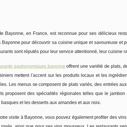
 de Bayonne, en France, est reconnue pour ses délicieux res
 Bayonne pour découvrir sa cuisine unique et savoureuse et pr
urants sont réputés pour leur service attentionné, leur cuisine ra
aurants gastronomiques bayonne
offrent une variété de plats, 
siniers mettent l'accent sur les produits locaux et les ingrédie
es. Les menus se composent de plats variés, des entrées aux 
nts proposent des spécialités régionales telles que le jambon
 basques et les desserts aux amandes et aux noix.
otre visite à Bayonne, vous pouvez également profiter des vins
 rosés, ainsi que pour ses vins mousseux. Les restaurants ser