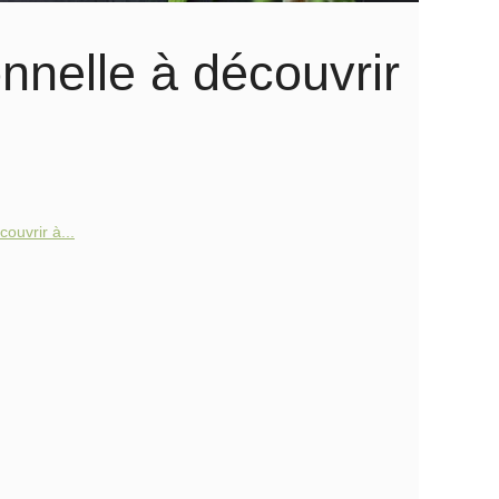
nnelle à découvrir
ouvrir à...