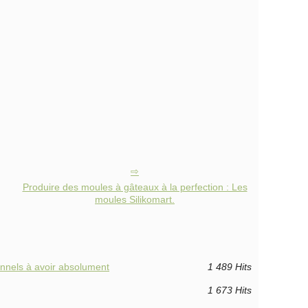
Produire des moules à gâteaux à la perfection : Les
moules Silikomart.
onnels à avoir absolument
1 489 Hits
1 673 Hits