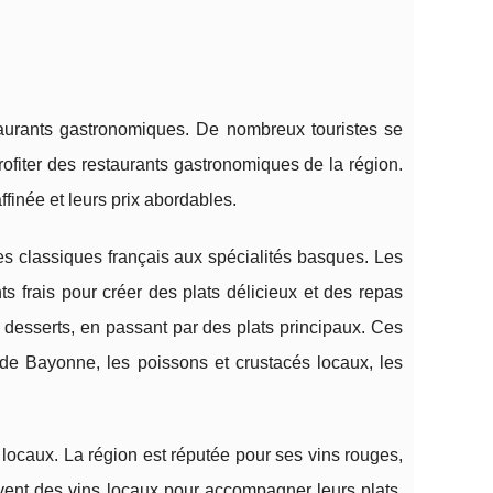
taurants gastronomiques. De nombreux touristes se
ofiter des restaurants gastronomiques de la région.
ffinée et leurs prix abordables.
des classiques français aux spécialités basques. Les
nts frais pour créer des plats délicieux et des repas
desserts, en passant par des plats principaux. Ces
 de Bayonne, les poissons et crustacés locaux, les
 locaux. La région est réputée pour ses vins rouges,
vent des vins locaux pour accompagner leurs plats,