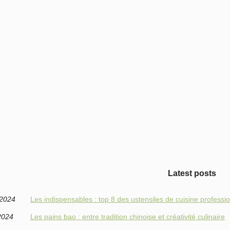
Latest posts
/2024
Les indispensables : top 8 des ustensiles de cuisine professi
2024
Les pains bao : entre tradition chinoise et créativité culinaire