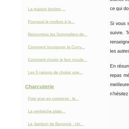
ce qui do
La maison lenôtre,...
Pourquoi le rooibos à la...
Si vous 
suivre. 
Rencontrez les Sommeliers de...
renseigne
Comment Incorporer le Curry...
les autres
Comment choisir le bon moule...
En résumé
Les 5 raisons de choisir une...
repas mé
meilleure
Charcuterie
n'hésitez
Foie gras en conserve : le...
La ventrèche plate...
Le Jambon de Bayonne : Un...