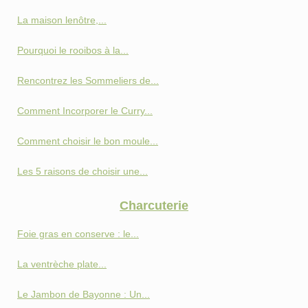
La maison lenôtre,...
Pourquoi le rooibos à la...
Rencontrez les Sommeliers de...
Comment Incorporer le Curry...
Comment choisir le bon moule...
Les 5 raisons de choisir une...
Charcuterie
Foie gras en conserve : le...
La ventrèche plate...
Le Jambon de Bayonne : Un...