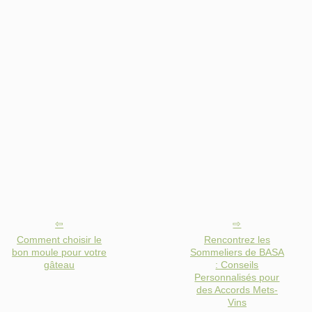
Comment choisir le
Rencontrez les
bon moule pour votre
Sommeliers de BASA
gâteau
: Conseils
Personnalisés pour
des Accords Mets-
Vins