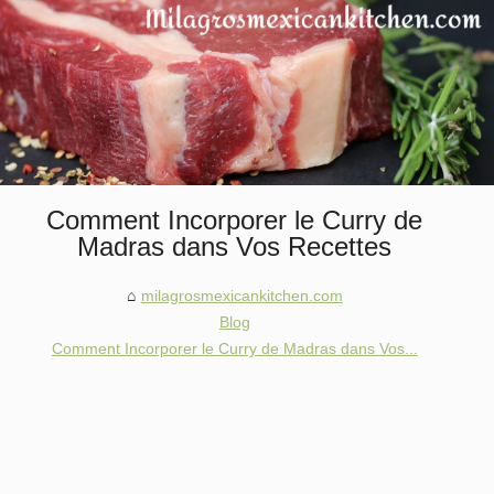
Comment Incorporer le Curry de
Madras dans Vos Recettes
milagrosmexicankitchen.com
Blog
Comment Incorporer le Curry de Madras dans Vos...