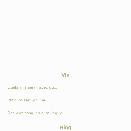
Vin
Quels vins servir avec du...
Vin d'Irouléguy : une...
Des vins basques d'Irouleguy...
Blog