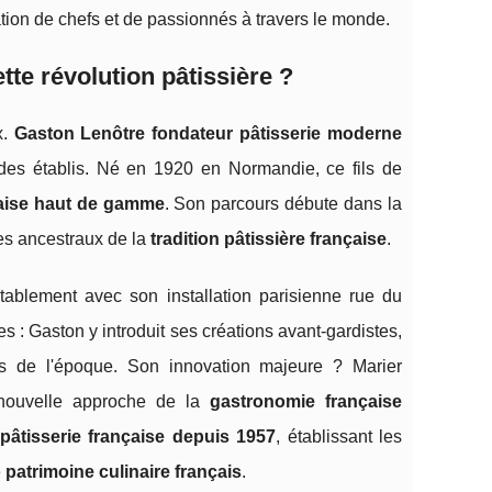
ation de chefs et de passionnés à travers le monde.
ette révolution pâtissière ?
x.
Gaston Lenôtre fondateur pâtisserie moderne
codes établis. Né en 1920 en Normandie, ce fils de
çaise haut de gamme
. Son parcours débute dans la
es ancestraux de la
tradition pâtissière française
.
blement avec son installation parisienne rue du
 : Gaston y introduit ses créations avant-gardistes,
s de l'époque. Son innovation majeure ? Marier
e nouvelle approche de la
gastronomie française
 pâtisserie française depuis 1957
, établissant les
e
patrimoine culinaire français
.