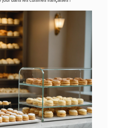
 jour dans les cuisines françaises !