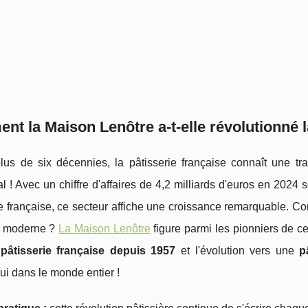
t la Maison Lenôtre a-t-elle révolutionné l
us de six décennies, la pâtisserie française connaît une trans
 ! Avec un chiffre d'affaires de 4,2 milliards d'euros en 2024
e française, ce secteur affiche une croissance remarquable. Com
e moderne ?
La Maison Lenôtre
figure parmi les pionniers de c
pâtisserie française depuis 1957
et l'évolution vers une
p
ui dans le monde entier !