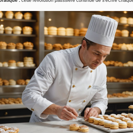
pratique :
cette révolution pâtissière continue de s'écrire chaque