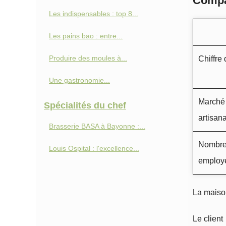
Compar
Les indispensables : top 8...
Les pains bao : entre...
Produire des moules à...
Chiffre 
Une gastronomie...
Marché 
Spécialités du chef
artisan
Brasserie BASA à Bayonne :...
Nombre 
Louis Ospital : l'excellence...
employ
La maison
Le client