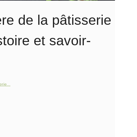
re de la pâtisserie
oire et savoir-
rie...