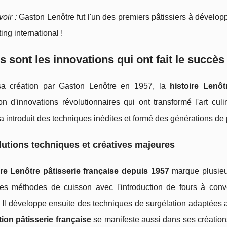
oir :
Gaston Lenôtre fut l'un des premiers pâtissiers à développ
ing international !
s sont les innovations qui ont fait le succè
a création par Gaston Lenôtre en 1957, la
histoire Lenôt
n d'innovations révolutionnaires qui ont transformé l'art culi
a introduit des techniques inédites et formé des générations de p
utions techniques et créatives majeures
ire Lenôtre pâtisserie française depuis 1957
marque plusieur
les méthodes de cuisson avec l'introduction de fours à conv
 Il développe ensuite des techniques de surgélation adaptées au
ion pâtisserie française
se manifeste aussi dans ses création