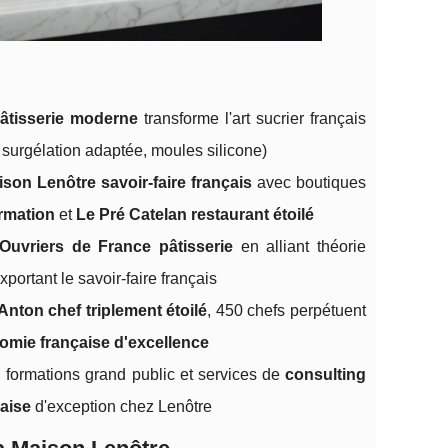
âtisserie moderne
transforme l'art sucrier français
 surgélation adaptée, moules silicone)
son Lenôtre savoir-faire français
avec boutiques
ormation
et
Le Pré Catelan restaurant étoilé
 Ouvriers de France pâtisserie
en alliant théorie
xportant le savoir-faire français
Anton chef triplement étoilé
, 450 chefs perpétuent
omie française d'excellence
, formations grand public et services de
consulting
çaise
d'exception chez Lenôtre