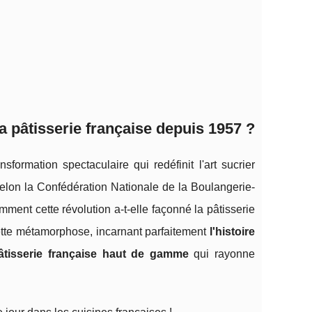
a pâtisserie française depuis 1957 ?
formation spectaculaire qui redéfinit l'art sucrier
 selon la Confédération Nationale de la Boulangerie-
ment cette révolution a-t-elle façonné la pâtisserie
ette métamorphose, incarnant parfaitement
l'histoire
âtisserie française haut de gamme
qui rayonne