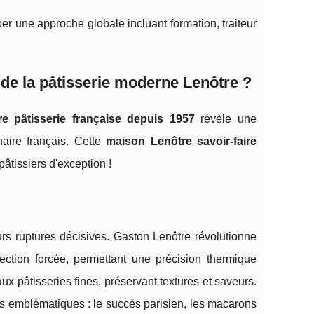
er une approche globale incluant formation, traiteur
s de la pâtisserie moderne Lenôtre ?
re pâtisserie française depuis 1957
révèle une
naire français. Cette
maison Lenôtre savoir-faire
âtissiers d'exception !
s ruptures décisives. Gaston Lenôtre révolutionne
ection forcée, permettant une précision thermique
x pâtisseries fines, préservant textures et saveurs.
s emblématiques : le succès parisien, les macarons