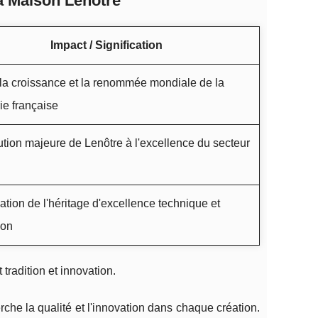
la Maison Lenôtre
Impact / Signification
 la croissance et la renommée mondiale de la
ie française
ution majeure de Lenôtre à l'excellence du secteur
ation de l'héritage d'excellence technique et
ion
tradition et innovation.
rche la qualité et l'innovation dans chaque création.