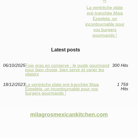
La ventrèche plate
pré-tranchée Maia
Ezpeleta: un
incontournable pour
vos burgers
gourmands !
Latest posts
06/10/2025
Foie gras en conserve : le guide gourmand
300 Hits
pour bien choisir, bien servir et varier les
plaisirs
18/12/2023
La ventrèche plate pré-tranchée Maia
1 759
Ezpeleta: un incontournable pour vos
Hits
burgers gourmands !
milagrosmexicankitchen.com