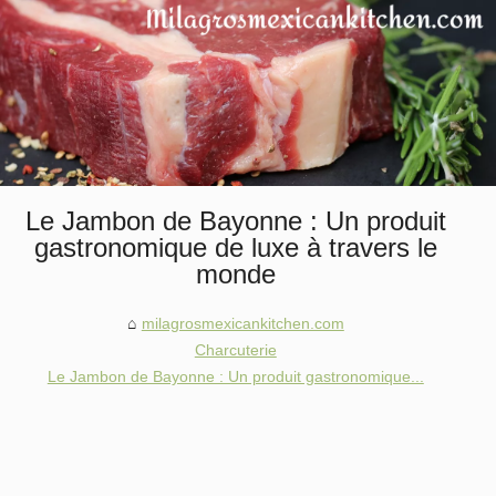
Le Jambon de Bayonne : Un produit
gastronomique de luxe à travers le
monde
milagrosmexicankitchen.com
Charcuterie
Le Jambon de Bayonne : Un produit gastronomique...